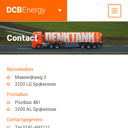
Contact
Bezoekadres
Maaswijkweg 3
3203 LG Spijkenisse
Postadres
Postbus 481
3200 AL Spijkenisse
Contactgegevens
Tel 0181-692111