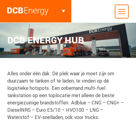
DCB ENERGY HUB
Alles onder één dak. Dé plek waar je moet zijn om
duurzaam te tanken of te laden, te vinden op dé
logistieke hotspots. Een onbemand multi-fuel
tankstation op een toplocatie met alleen de beste
energiezuinige brandstoffen. Adblue – CNG – CNG+ –
DieselNRG – Euro E5/10 – HVO100 – LNG –
Waterstof – EV-snelladen, ook voor trucks.