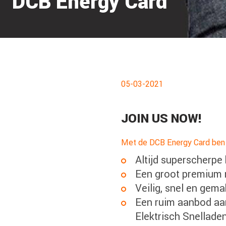
DCB Energy Card
05-03-2021
JOIN US NOW!
Met de DCB Energy Card ben j
Altijd superscherpe
Een groot premium n
Veilig, snel en gem
Een ruim aanbod aan
Elektrisch Snellade