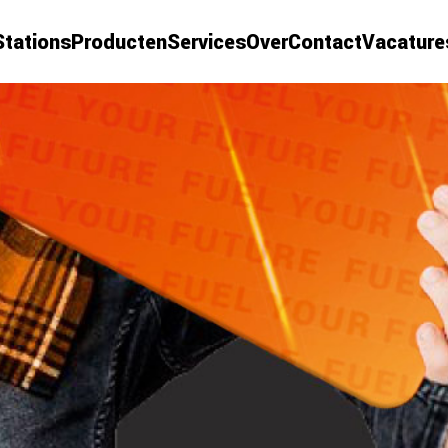
Stations
Producten
Services
Over
Contact
Vacature