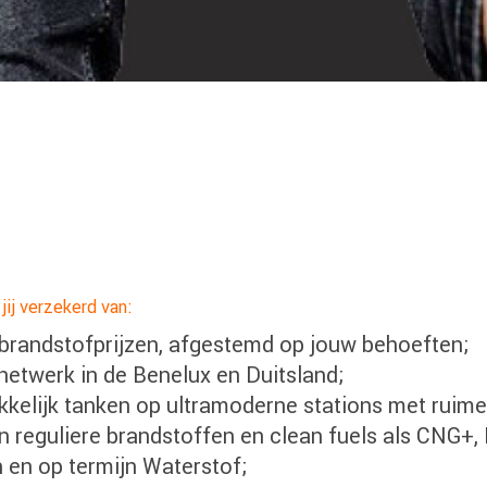
ij verzekerd van:
 brandstofprijzen, afgestemd op jouw behoeften;
etwerk in de Benelux en Duitsland;
akkelijk tanken op ultramoderne stations met ruime
 reguliere brandstoffen en clean fuels als CNG+
n en op termijn Waterstof;