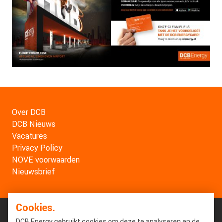
Over DCB
DCB Nieuws
Vacatures
Privacy Policy
NOVE voorwaarden
Nieuwsbrief
Cookies.
DCB Energy gebruikt cookies om deze te analyseren en de