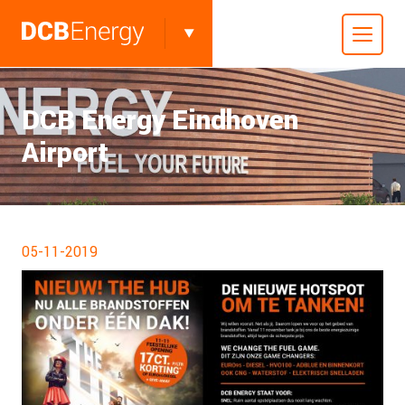
DCB Energy Eindhoven
Airport
05-11-2019