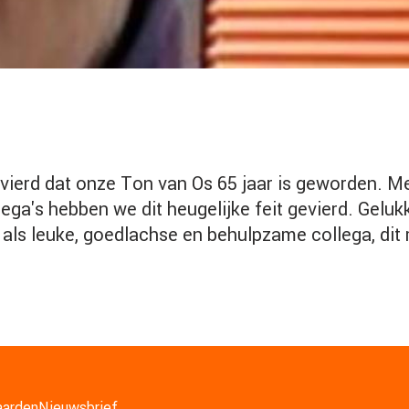
erd dat onze Ton van Os 65 jaar is geworden. Me
lega's hebben we dit heugelijke feit gevierd. Gel
 als leuke, goedlachse en behulpzame collega, di
arden
Nieuwsbrief