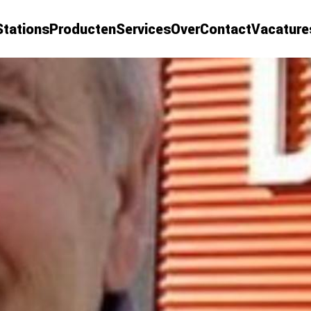
Stations
Producten
Services
Over
Contact
Vacature