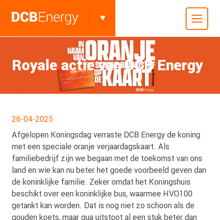
Royale actie van DCB Energy
26-04-2025
Afgelopen Koningsdag verraste DCB Energy de koning
met een speciale oranje verjaardagskaart. Als
familiebedrijf zijn we begaan met de toekomst van ons
land en wie kan nu beter het goede voorbeeld geven dan
de koninklijke familie. Zeker omdat het Koningshuis
beschikt over een koninklijke bus, waarmee HVO100
getankt kan worden. Dat is nog niet zo schoon als de
gouden koets, maar qua uitstoot al een stuk beter dan