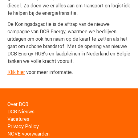
diesel. Zo doen we er alles aan om transport en logistiek
te helpen bij de energietransitie.
De Koningsdagactie is de aftrap van de nieuwe
campagne van DCB Energy, waarmee we bedrijven
uitdagen om ook hun naam op de kaart te zetten als het
gaat om schone brandstof. Met de opening van nieuwe
DCB Energy HUB’s en laadpleinen in Nederland en België
tanken we volle kracht vooruit.
Klik hier
voor meer informatie.
Over DCB
DCB Nieuws
Vacatures
Privacy Policy
NOVE voorwaarden