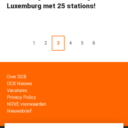
Luxemburg met 25 stations!
1
2
3
4
5
6
Over DCB
DCB Nieuws
Vacatures
Privacy Policy
NOVE voorwaarden
Nieuwsbrief